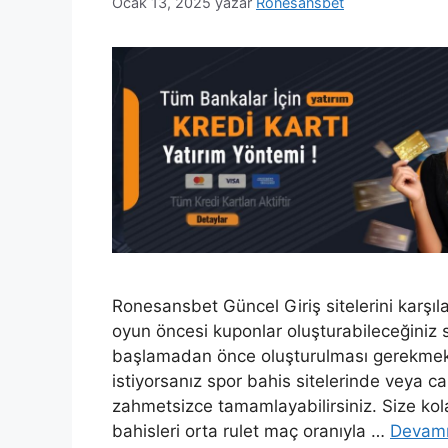
Ocak 13, 2025
yazar
Ronesansbet
Ronesansbet Güncel Giriş sitelerini karşılaş
oyun öncesi kuponlar oluşturabileceğiniz
başlamadan önce oluşturulması gerekmekt
istiyorsanız spor bahis sitelerinde veya ca
zahmetsizce tamamlayabilirsiniz. Size ko
bahisleri orta rulet maç oranıyla …
Devamı