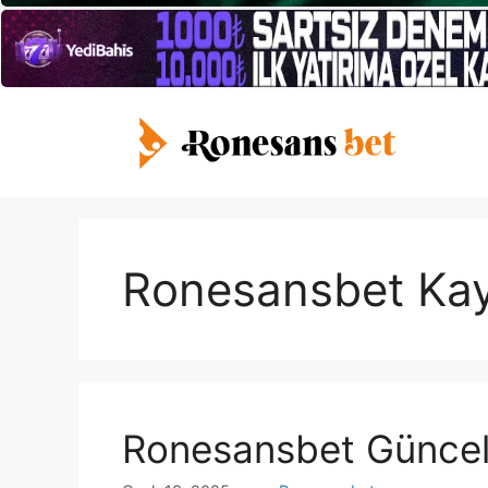
İçeriğe
atla
Ronesansbet Kayı
Ronesansbet Güncel 