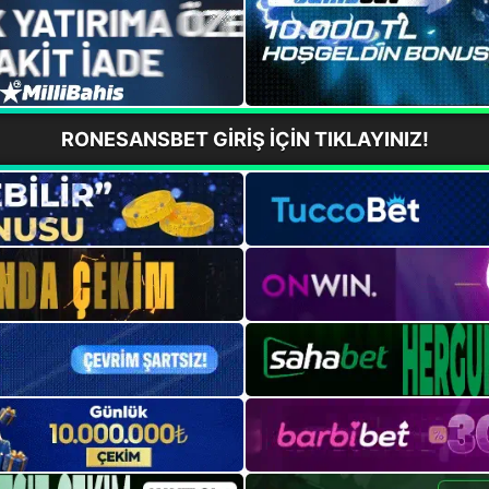
RONESANSBET GİRİŞ İÇİN TIKLAYINIZ!