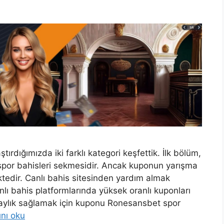
tırdığımızda iki farklı kategori keşfettik. İlk bölüm,
 spor bahisleri sekmesidir. Ancak kuponun yarışma
edir. Canlı bahis sitesinden yardım almak
nlı bahis platformlarında yüksek oranlı kuponları
laylık sağlamak için kuponu Ronesansbet spor
nı oku