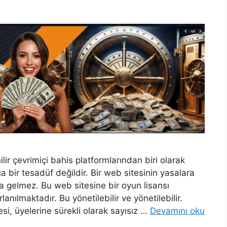
ir çevrimiçi bahis platformlarından biri olarak
a bir tesadüf değildir. Bir web sitesinin yasalara
a gelmez. Bu web sitesine bir oyun lisansı
anılmaktadır. Bu yönetilebilir ve yönetilebilir.
si, üyelerine sürekli olarak sayısız …
Devamını oku