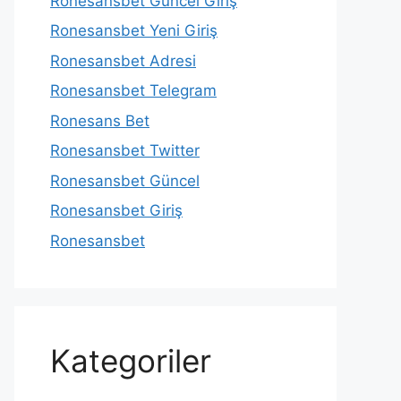
Ronesansbet Güncel Giriş
Ronesansbet Yeni Giriş
Ronesansbet Adresi
Ronesansbet Telegram
Ronesans Bet
Ronesansbet Twitter
Ronesansbet Güncel
Ronesansbet Giriş
Ronesansbet
Kategoriler