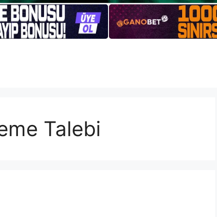
eme Talebi