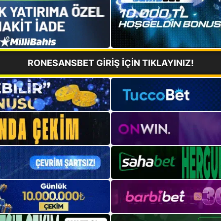
RONESANSBET GİRİŞ İÇİN TIKLAYINIZ!