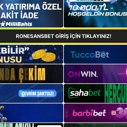
RONESANSBET GİRİŞ İÇİN TIKLAYINIZ!