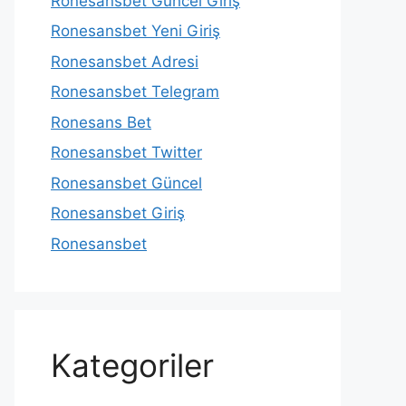
Ronesansbet Güncel Giriş
Ronesansbet Yeni Giriş
Ronesansbet Adresi
Ronesansbet Telegram
Ronesans Bet
Ronesansbet Twitter
Ronesansbet Güncel
Ronesansbet Giriş
Ronesansbet
Kategoriler