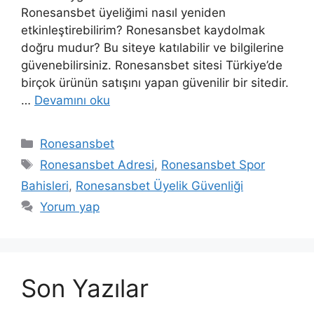
Ronesansbet üyeliğimi nasıl yeniden
etkinleştirebilirim? Ronesansbet kaydolmak
doğru mudur? Bu siteye katılabilir ve bilgilerine
güvenebilirsiniz. Ronesansbet sitesi Türkiye’de
birçok ürünün satışını yapan güvenilir bir sitedir.
…
Devamını oku
Kategoriler
Ronesansbet
Etiketler
Ronesansbet Adresi
,
Ronesansbet Spor
Bahisleri
,
Ronesansbet Üyelik Güvenliği
Yorum yap
Son Yazılar