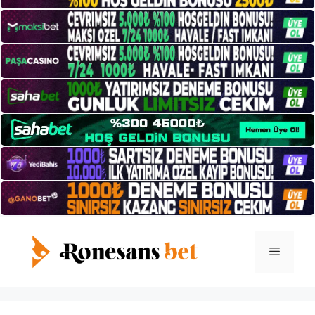
İçeriğe
atla
Menü