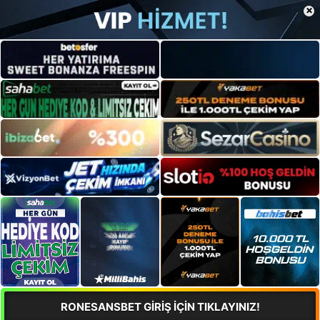
×
RONESANSBET GİRİŞ İÇİN TIKLAYINIZ!