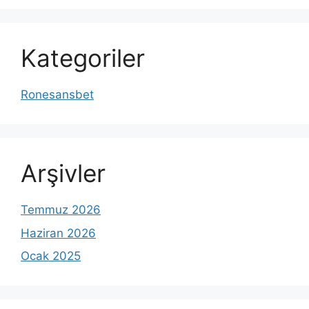
Kategoriler
Ronesansbet
Arşivler
Temmuz 2026
Haziran 2026
Ocak 2025